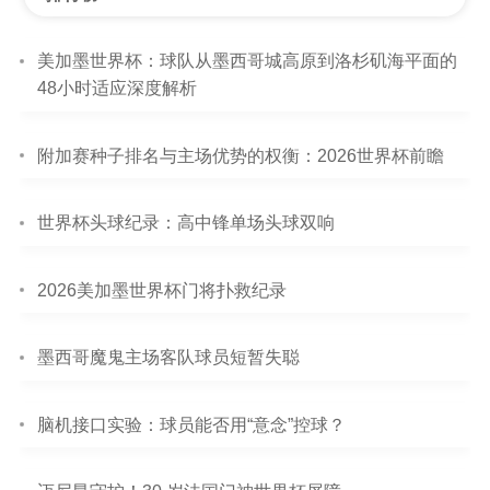
美加墨世界杯：球队从墨西哥城高原到洛杉矶海平面的
48小时适应深度解析
附加赛种子排名与主场优势的权衡：2026世界杯前瞻
世界杯头球纪录：高中锋单场头球双响
2026美加墨世界杯门将扑救纪录
墨西哥魔鬼主场客队球员短暂失聪
脑机接口实验：球员能否用“意念”控球？