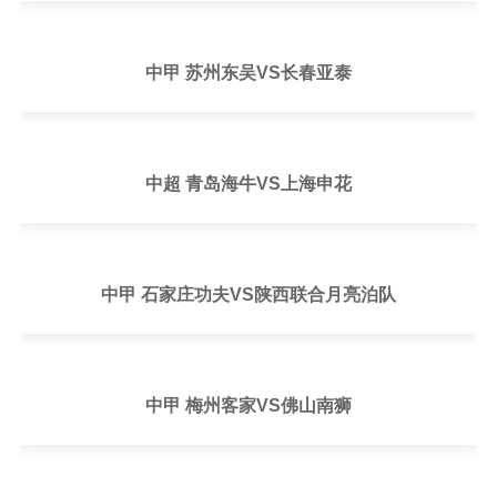
中甲 苏州东吴VS长春亚泰
中超 青岛海牛VS上海申花
中甲 石家庄功夫VS陕西联合月亮泊队
中甲 梅州客家VS佛山南狮