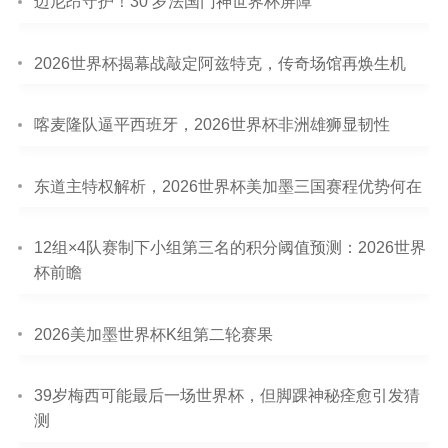
迈尼昂守护！30 岁法国门神世界杯屏障
2026世界杯揭幕战敲定阿兹特克，传奇场馆再焕生机
喀麦隆队逼平西班牙，2026世界杯非洲雄狮显韧性
东道主特权解析，2026世界杯美加墨三国赛程优势何在
12组×4队赛制下小组第三名的积分阈值预测：2026世界
杯前瞻
2026美加墨世界杯K组第二轮赛果
39岁梅西可能最后一场世界杯，但脚踝神秘痊愈引发猜
测