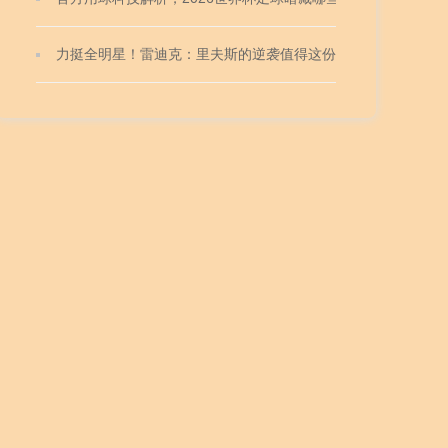
力挺全明星！雷迪克：里夫斯的逆袭值得这份荣誉