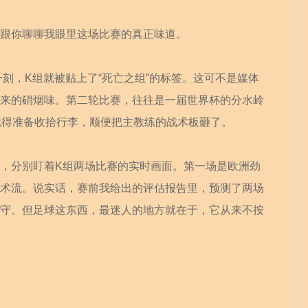
跟你聊聊我眼里这场比赛的真正味道。
一刻，K组就被贴上了“死亡之组”的标签。这可不是媒体
来的硝烟味。第二轮比赛，往往是一届世界杯的分水岭
就得准备收拾行李，顺便把主教练的战术板砸了。
，分别盯着K组两场比赛的实时画面。第一场是欧洲劲
术流。说实话，赛前我给出的评估报告里，预测了两场
守。但足球这东西，最迷人的地方就在于，它从来不按