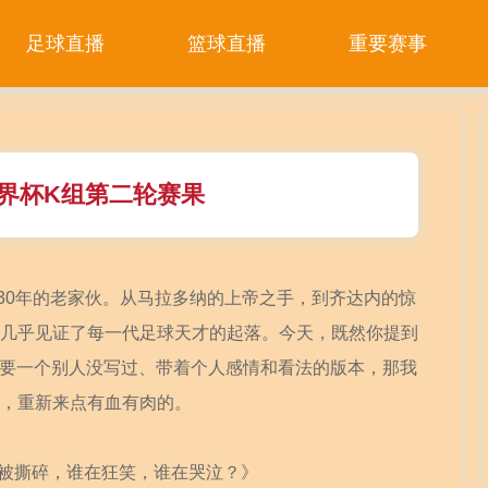
足球直播
篮球直播
重要赛事
世界杯K组第二轮赛果
30年的老家伙。从马拉多纳的上帝之手，到齐达内的惊
几乎见证了每一代足球天才的起落。今天，既然你提到
且想要一个别人没写过、带着个人感情和看法的版本，那我
，重新来点有血有肉的。
剧本被撕碎，谁在狂笑，谁在哭泣？》