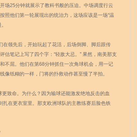
开场25分钟就展示了教科书般的压迫。中场调度行云
按照他们第一轮展现出的统治力，这场应该是一场“温
慢。
他们在领先后，开始玩起了花活，后场倒脚、脚后跟传
评估笔记上写了四个字：“轻敌大忌。” 果然，南美那支
和不屈。他们在第68分钟抓住一次角球机会，用一记
线像纸糊的一样，门将的扑救动作甚至慢了半拍。
输球更致命。为什么？因为输球还能激发绝地反击的血
根刺扎在更衣室里。那支欧洲球队的主教练赛后脸色铁
*