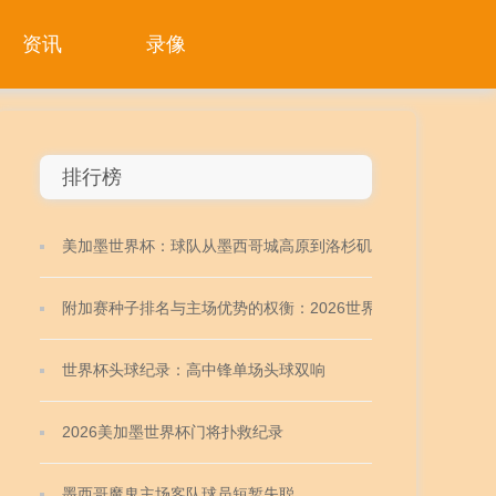
资讯
录像
排行榜
美加墨世界杯：球队从墨西哥城高原到洛杉矶海平面
的48小时适应深度解析
附加赛种子排名与主场优势的权衡：2026世界杯前瞻
世界杯头球纪录：高中锋单场头球双响
2026美加墨世界杯门将扑救纪录
墨西哥魔鬼主场客队球员短暂失聪