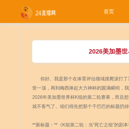
首页
2026美加墨
你好。我是那个在体育评估领域摸爬滚打了
世一顶，再到梅西捧起大力神杯的圆满瞬间，我
2026年美加墨世界杯K组的第二轮赛果，而
就不客气了。咱们得先把那个干巴巴的标题扔掉
**新标题：**《K组第二轮：当“死亡之组”的