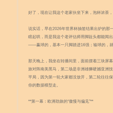
好了，现在让我这个老家伙坐下来，泡杯浓茶，
说实话，早在2026年世界杯抽签结果出炉的那
瞎起哄，而是我这个老评估师用脚趾头都能闻出
——赢球的，基本一只脚踏进16强；输球的，
那天晚上，我坐在转播间里，面前摆着三块屏幕
旅对阵南美黑马，第二场是非洲雄狮硬撼亚洲技
平局，因为第一轮大家都没放开，第二轮往往保
你的数据模型走。
**第一幕：欧洲劲旅的“傲慢与偏见”**