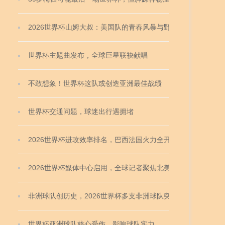
猜测
2026世界杯山姆大叔：美国队的青春风暴与野心
世界杯主题曲发布，全球巨星联袂献唱
不敢想象！世界杯这队或创造亚洲最佳战绩
世界杯交通问题，球迷出行遇拥堵
2026世界杯进攻效率排名，巴西法国火力全开
2026世界杯媒体中心启用，全球记者聚焦北美赛场
非洲球队创历史，2026世界杯多支非洲球队突破小组
赛
世界杯亚洲球队核心受伤，影响球队实力