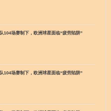
48队104场赛制下，欧洲球星面临“疲劳陷阱”
48队104场赛制下，欧洲球星面临“疲劳陷阱”